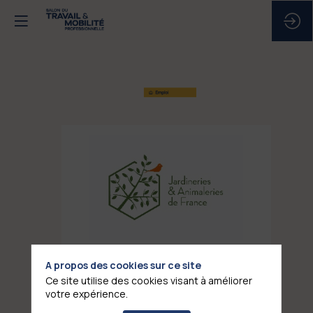
FÉDÉRATION
DES
JARDINERIES
A propos des cookies sur ce site
ET
Ce site utilise des cookies visant à améliorer
votre expérience.