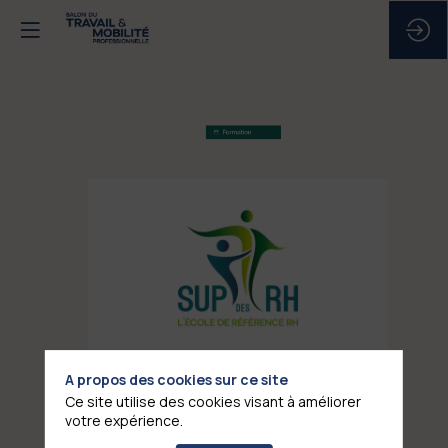
SUP
DES
RH
A propos des cookies sur ce site
Stand
Ce site utilise des cookies visant à améliorer
:
votre expérience.
F02