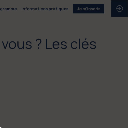
ogramme
Informations pratiques
Je m'inscris
vous ? Les clés