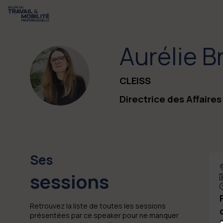
Aurélie
B
AB
CLEISS
Directrice des Affaires
Ses
sessions
Retrouvez la liste de toutes les sessions
présentées par ce speaker pour ne manquer