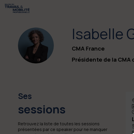
Isabelle
G
IG
CMA France
Présidente de la CMA 
Ses
sessions
Retrouvez la liste de toutes les sessions
présentées par ce speaker pour ne manquer
F